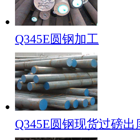
Q345E圆钢加工
Q345E圆钢现货过磅出