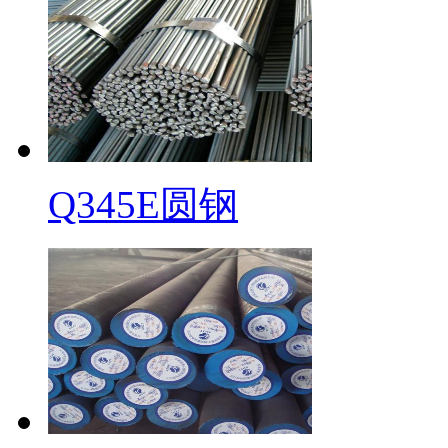
Q345E圆钢