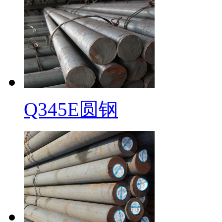
Q345E圆钢